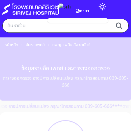
ภาษา
หน้าหลัก
ค้นหาแพทย์
ทพญ. เพลิน ลัพธานันต์
ข้อมูลรายชื่อแพทย์ และตารางออกตรวจ
ตารางออกตรวจ อาจมีการเปลี่ยนแปลง กรุณาโทรสอบถาม 039-605-
666
รวจ อาจมีการเปลี่ยนแปลง กรุณาโทรสอบถาม 039-605-666**
**ตารา