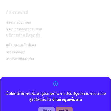
ค้นหาแพทย์
ค้นหารายชื่อแพทย์
✕
ค้นหาเวลาออกตรวจแพทย์
บริการสำหรับลูกค้า
หน้าแรก
เกี่ยวกับเรา
แพ็คเกจ และโปรโมชั่น
ประวัติความเป็นมาของสิริเวช
บริการห้องพัก
วิสัยทัศน์ และพันธกิจ
บริการตัวแทนประกัน
สิ่งอำนวยความสะดวก
บริการสำหรับลูกค้า
แพ็คเกจและโปรโมชั่น
นโยบายการใช้บริการ
บริการห้องพัก และสิ่งอำนวยความสะดวก
บริการตัวแทนประกัน
นโยบายการใช้คุกกี้ (Cookie Policy)
เว็บไซต์นี้ใช้คุกกี้เพื่อวัตถุประสงค์ในการปรับปรุงประสบการณ์ของ
039-605-666
แพทย์ของเรา
นโยบายความเป็นส่วนตัว (Privacy Policy)
( หลัก )
ผู้ใช้ให้ดียิ่งขึ้น
อ่านข้อมูลเพิ่มเติม
ค้นหาแพทย์
ค้นหาเวลาออกตรวจแพทย์
นโยบายความเป็นส่วนตัว (สำหรับลูกค้า)
ติดต่อเรา
039-327-530-4
นโยบายความเป็นส่วนตัว (สำหรับคู่ค้าและคู่สัญญา)
ปฏิเสธ
ยอมรับ