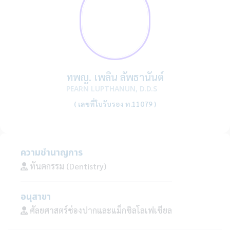
ทพญ. เพลิน ลัพธานันต์
PEARN LUPTHANUN, D.D.S
( เลขที่ใบรับรอง ท.11079 )
ความชำนาญการ
ทันตกรรม (Dentistry)
อนุสาขา
ศัลยศาสตร์ช่องปากและแม็กชิลโลเฟเชียล