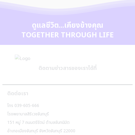
ดูแลชีวิต...เคียงข้างคุณ
TOGETHER THROUGH LIFE
ติดตามข่าวสารของเราได้ที่
ติดต่อเรา
โทร 039-605-666
โรงพยาบาลสิริเวชจันทบุรี
151 หมู่ 7 ถนนตรีรัตน์ ตำบลจันทนิมิต
อำเภอเมืองจันทบุรี จังหวัดจันทบุรี 22000