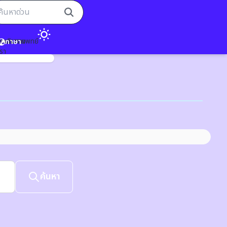
อกตรวจแพทย์
ารเดินทาง
ภาษา
เรา
ค้นหา