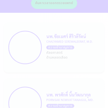
ค้นหาเวลาออกตรวจแพทย์
นพ.ชัยเมศร์ สิริวลีรัตน์
CHAIYAMED SIRIWALEERAT, M.D.
ความชำนาญการ
ศัลยศาสตร์
ด้านหลอดเลือด
นพ. พรศักดิ์ นิ้มวัฒนากุล
PORNSAK NIMVATTANAGUL, MD.
ความชำนาญการ