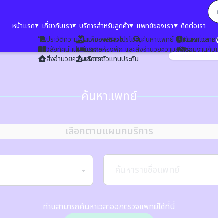
หน้าแรก
เกี่ยวกับเรา
บริการสำหรับลูกค้า
แพทย์ของเรา
ติดต่อเรา
ประวัติความเป็นมาของสิริเวช
แพ็คเกจและโปรโมชั่น
ค้นหาแพทย์
ค้นหาเวลาอ
แผนที่และก
วิสัยทัศน์ และพันธกิจ
บริการห้องพัก และสิ่งอำนวยความสะดวก
ร่วมงานกับ
สิ่งอำนวยความสะดวก
บริการตัวแทนประกัน
ค้นหาแพทย์
เลือกตามแผนกบริการ
ท่านสามารถค้นหาเวลาออกตรวจแพทย์ได้ที่นี่