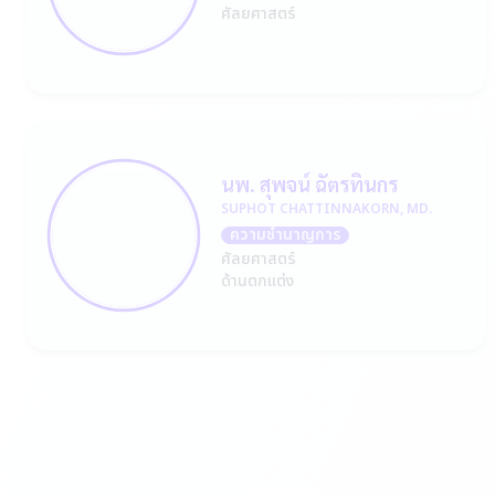
ศัลยศาสตร์
นพ. สุพจน์ ฉัตรทินกร
SUPHOT CHATTINNAKORN, MD.
ความชำนาญการ
ศัลยศาสตร์
ด้านตกแต่ง