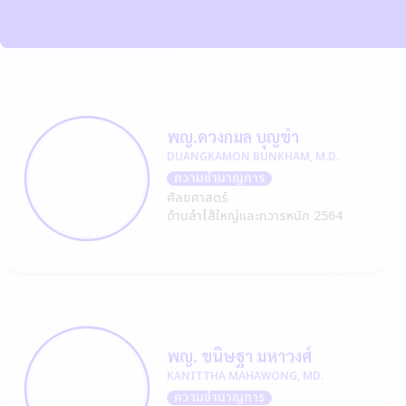
พญ.ดวงกมล บุญขำ
DUANGKAMON BUNKHAM, M.D.
ความชำนาญการ
ศัลยศาสตร์
ด้านลำไส้ใหญ่และทวารหนัก 2564
พญ. ขนิษฐา มหาวงศ์
KANITTHA MAHAWONG, MD.
ความชำนาญการ