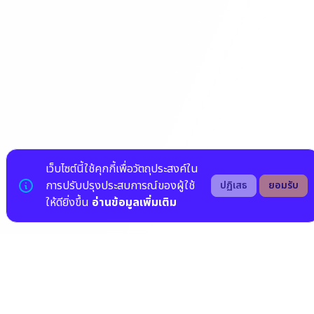
เว็บไซต์นี้ใช้คุกกี้เพื่อวัตถุประสงค์ใน
การปรับปรุงประสบการณ์ของผู้ใช้
ปฏิเสธ
ยอมรับ
ให้ดียิ่งขึ้น
อ่านข้อมูลเพิ่มเติม