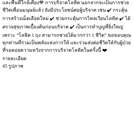
และพื้นที่ใกล้เคียง💙 การบริจาคโลหิต นอกจากจะเป็นการช่วย
ชีวิตเพื่อนมนุษย์แล้ว ยังมีประโยชน์ต่อผู้บริจาค เช่น ✔️ กระตุ้น
การสร้างเม็ดเลือดใหม่ ✔️ ช่วยกระตุ้นการไหลเวียนโลหิต ✔️ ได้
ตรวจสุขภาพเบื้องต้นก่อนบริจาค ✔️ เป็นการทำบุญที่ยิ่งใหญ่
เพราะ “โลหิต 1 ถุง สามารถช่วยได้มากกว่า 1 ชีวิต” ขอขอบคุณ
ทุกท่านที่ร่วมเป็นพลังแห่งการให้ และร่วมส่งต่อชีวิตให้กับผู้ป่วย
ที่รอคอยความหวังจากการบริจาคโลหิตในครั้งนี้ ❤️
รายละเอียด
45 รูปภาพ