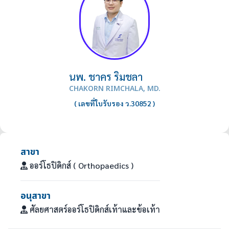
นพ.
ชาคร
ริมชลา
CHAKORN RIMCHALA, MD.
( เลขที่ใบรับรอง
ว.30852
)
สาขา
ออร์โธปิดิกส์ ( Orthopaedics )
อนุสาขา
ศัลยศาสตร์ออร์โธปิดิกส์เท้าและข้อเท้า