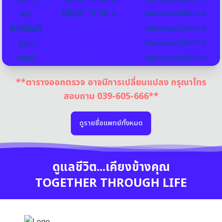
พุธ
08:00-11:00 น.
ศัลยกรรมออร์โธปิดิกส์
พฤหัสบดี
-
ศัลยกรรมออร์โธปิดิกส์
ศุกร์
-
ศัลยกรรมออร์โธปิดิกส์
เสาร์
-
ศัลยกรรมออร์โธปิดิกส์
**ตารางออกตรวจ อาจมีการเปลี่ยนแปลง กรุณาโทร
สอบถาม 039-605-666**
ดูรายชื่อแพทย์ทั้งหมด
ดูแลชีวิต...เคียงข้างคุณ
TOGETHER THROUGH LIFE