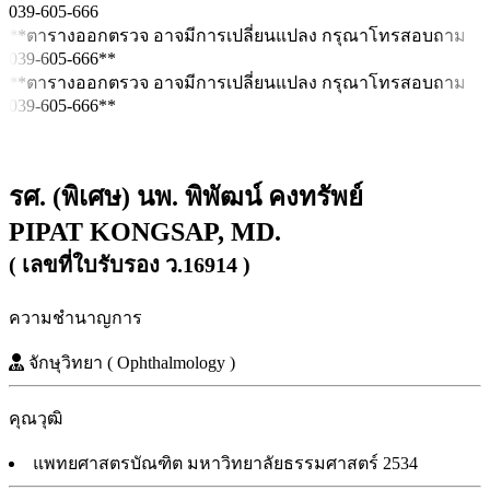
039-605-666
**ตารางออกตรวจ อาจมีการเปลี่ยนแปลง กรุณาโทรสอบถาม
039-605-666**
**ตารางออกตรวจ อาจมีการเปลี่ยนแปลง กรุณาโทรสอบถาม
039-605-666**
รศ. (พิเศษ) นพ. พิพัฒน์ คงทรัพย์
PIPAT KONGSAP, MD.
( เลขที่ใบรับรอง ว.16914 )
ความชำนาญการ
จักษุวิทยา ( Ophthalmology )
คุณวุฒิ
แพทยศาสตรบัณฑิต มหาวิทยาลัยธรรมศาสตร์ 2534