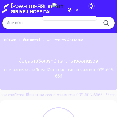
ภาษา
หน้าหลัก
ค้นหาแพทย์
พญ. พุทธิพร พัฒนพานิช
ข้อมูลรายชื่อแพทย์ และตารางออกตรวจ
ตารางออกตรวจ อาจมีการเปลี่ยนแปลง กรุณาโทรสอบถาม 039-605-
666
รวจ อาจมีการเปลี่ยนแปลง กรุณาโทรสอบถาม 039-605-666**
**ตารา