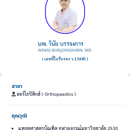
นพ.
วินัย
บรรจงการ
WINAI BUNJONGKARN, MD.
( เลขที่ใบรับรอง
ว.13845
)
สาขา
ออร์โธปิดิกส์ ( Orthopaedics )
คุณวุฒิ
แพทยศาสตรบัณฑิต จุฬาลงกรณ์มหาวิทยาลัย 2530