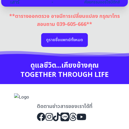
เสาร์
-
ศัลยกรรมออร์โธปิดิกส์
**ตารางออกตรวจ อาจมีการเปลี่ยนแปลง กรุณาโทร
สอบถาม 039-605-666**
ดูรายชื่อแพทย์ทั้งหมด
ดูแลชีวิต...เคียงข้างคุณ
TOGETHER THROUGH LIFE
ติดตามข่าวสารของเราได้ที่