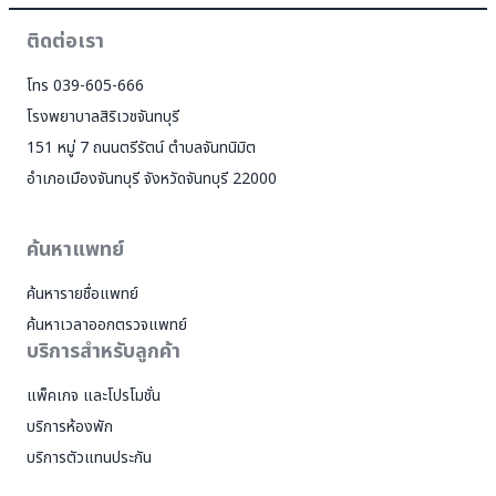
ติดต่อเรา
โทร 039-605-666
โรงพยาบาลสิริเวชจันทบุรี
151 หมู่ 7 ถนนตรีรัตน์ ตำบลจันทนิมิต
อำเภอเมืองจันทบุรี จังหวัดจันทบุรี 22000
ค้นหาแพทย์
ค้นหารายชื่อแพทย์
ค้นหาเวลาออกตรวจแพทย์
บริการสำหรับลูกค้า
แพ็คเกจ และโปรโมชั่น
✕
บริการห้องพัก
บริการตัวแทนประกัน
หน้าแรก