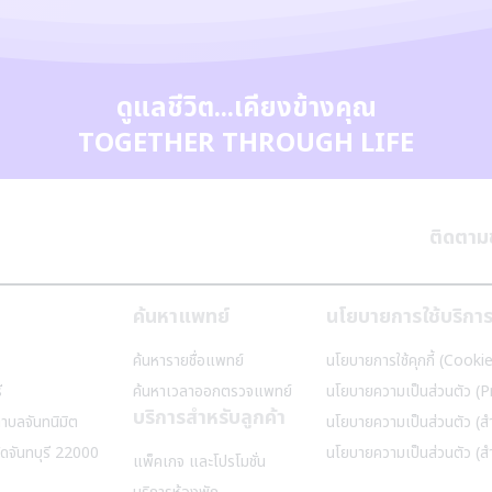
ดูแลชีวิต...เคียงข้างคุณ
TOGETHER THROUGH LIFE
ห
ติดตามข
ค้นหาแพทย์
นโยบายการใช้บริกา
ค้นหารายชื่อแพทย์
นโยบายการใช้คุกกี้ (Cooki
ี
ค้นหาเวลาออกตรวจแพทย์
นโยบายความเป็นส่วนตัว (P
บริการสำหรับลูกค้า
ตำบลจันทนิมิต
นโยบายความเป็นส่วนตัว (สำ
ัดจันทบุรี 22000
นโยบายความเป็นส่วนตัว (สำห
แพ็คเกจ และโปรโมชั่น