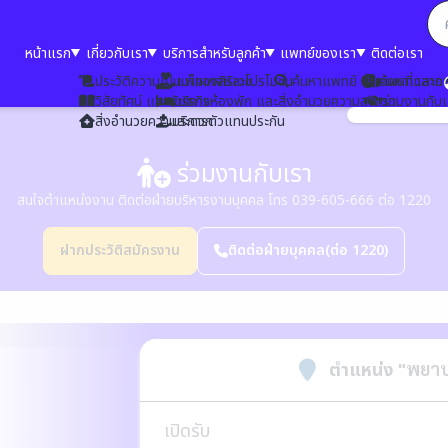
หน้าแรก
เกี่ยวกับเรา
บริการสำหรับลูกค้า
แพทย์ของเรา
ติดต่อเรา
ประวัติความเป็นมาของสิริเวช
แพ็คเกจและโปรโมชั่น
ค้นหาแพทย์
ค้นหาเวลาอ
แผนที่และก
วิสัยทัศน์ และพันธกิจ
บริการห้องพัก และสิ่งอำนวยความสะดวก
ร่วมงานกับ
สิ่งอำนวยความสะดวก
บริการตัวแทนประกัน
ร่วมงานกับเรา
สนใจตำแหน่งงาน ติดต่อฝ่ายบริหารงานบุคคล โทร 039-605-666 ต่อ 1220
ฝากประวัติสมัครงาน
ติดต่อฝ่ายบุคคล
(ต่อ 1220)
ตำแหน่ง
"พยาบ
เปิดรับ