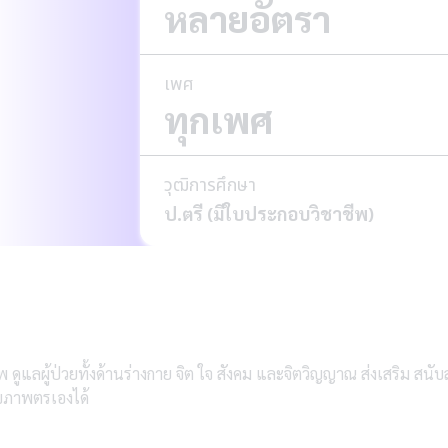
หลายอัตรา
เพศ
ทุกเพศ
วุฒิการศึกษา
ป.ตรี (มีใบประกอบวิชาชีพ)
ลผู้ป่วยทั้งด้านร่างกาย จิต ใจ สังคม และจิตวิญญาณ ส่งเสริม สนับสน
ขภาพตรเองได้