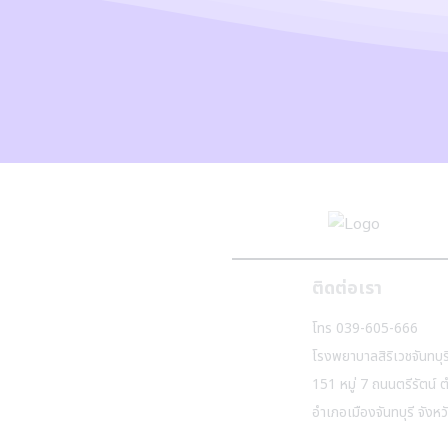
ติดต่อเรา
โทร 039-605-666
โรงพยาบาลสิริเวชจันทบุร
151 หมู่ 7 ถนนตรีรัตน์ 
อำเภอเมืองจันทบุรี จังหว